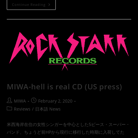
Continue Reading
MIWA-hell is real CD (US press)
MIWA
February 2, 2020
Reviews
/
日本語 News
米西海岸在住の女性シンガーを中心とした5ピース・スーパー・
バンド、ちょうど前HPから現行に移行した時期に入荷してた