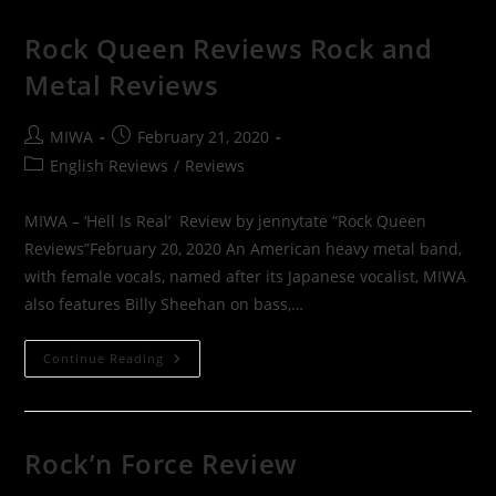
Rock Queen Reviews Rock and
Metal Reviews
MIWA
February 21, 2020
English Reviews
/
Reviews
MIWA – ‘Hell Is Real’ Review by jennytate “Rock Queen
Reviews”February 20, 2020 An American heavy metal band,
with female vocals, named after its Japanese vocalist, MIWA
also features Billy Sheehan on bass,…
Continue Reading
Rock’n Force Review