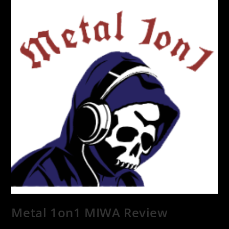
Metal 1on1 MIWA Review